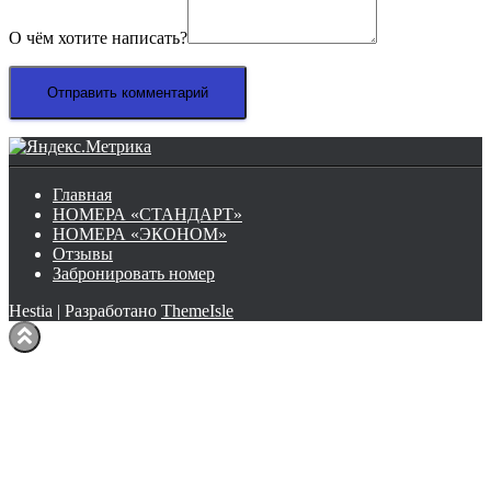
О чём хотите написать?
Главная
НОМЕРА «СТАНДАРТ»
НОМЕРА «ЭКОНОМ»
Отзывы
Забронировать номер
Hestia | Разработано
ThemeIsle