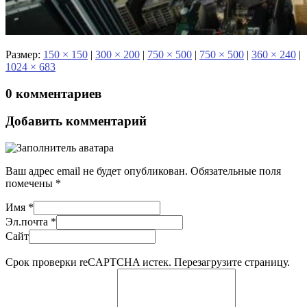
Размер:
150 × 150
|
300 × 200
|
750 × 500
|
750 × 500
|
360 × 240
|
1024 × 683
0 комментариев
Добавить комментарий
Ваш адрес email не будет опубликован.
Обязательные поля
помечены
*
Имя
*
Эл.почта
*
Сайт
Срок проверки reCAPTCHA истек. Перезагрузите страницу.